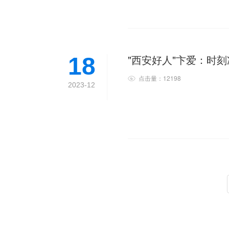
"西安好人"卞爱：时
18
点击量：12198
2023-12