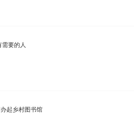
了有需要的人
琦办起乡村图书馆