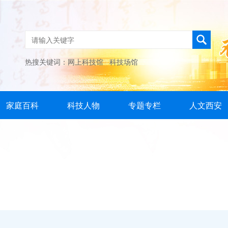
热搜关键词：
网上科技馆
科技场馆
家庭百科
科技人物
专题专栏
人文西安