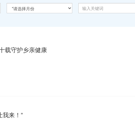
二十载守护乡亲健康
让我来！”