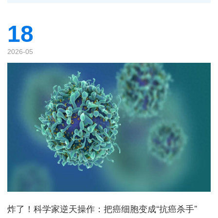
18
2026-05
炸了！科学家逆天操作：把癌细胞变成“抗癌杀手”