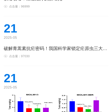
点击量：96999
21
2025-05
破解青蒿素抗疟密码！我国科学家锁定疟原虫三大“致命开关”
点击量：97030
21
2025-05