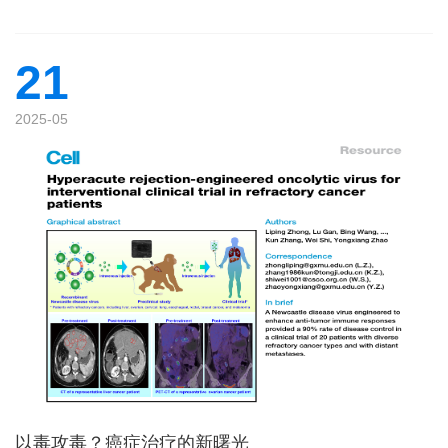
21
2025-05
以毒攻毒？癌症治疗的新曙光