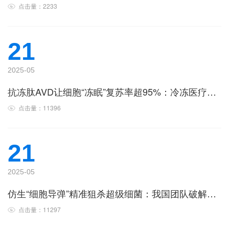
点击量：2233
21
2025-05
抗冻肽AVD让细胞“冻眠”复苏率超95%：冷冻医疗破解冰晶损伤难题
点击量：11396
21
2025-05
仿生“细胞导弹”精准狙杀超级细菌：我国团队破解抗生素失效难题
点击量：11297