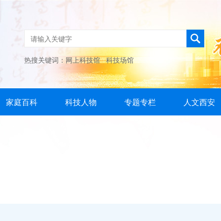
热搜关键词：
网上科技馆
科技场馆
家庭百科
科技人物
专题专栏
人文西安