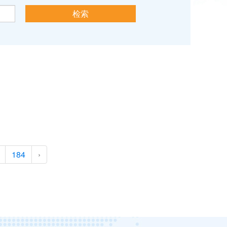
184
›