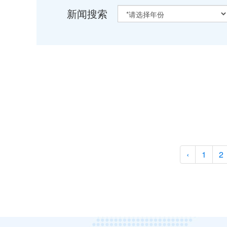
新闻搜索
‹
1
2