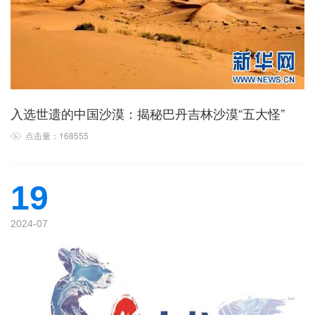
入选世遗的中国沙漠：揭秘巴丹吉林沙漠“五大怪”
点击量：168555
19
2024-07