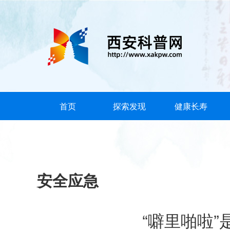
首页
探索发现
健康长寿
安全应急
“噼里啪啦