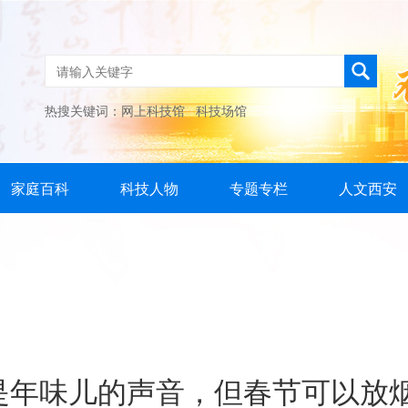
热搜关键词：
网上科技馆
科技场馆
家庭百科
科技人物
专题专栏
人文西安
”是年味儿的声音，但春节可以放