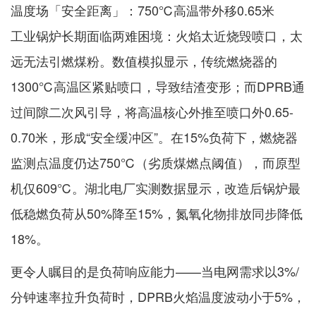
温度场「安全距离」：750℃高温带外移0.65米
工业锅炉长期面临两难困境：火焰太近烧毁喷口，太
远无法引燃煤粉。数值模拟显示，传统燃烧器的
1300℃高温区紧贴喷口，导致结渣变形；而DPRB通
过间隙二次风引导，将高温核心外推至喷口外0.65-
0.70米，形成“安全缓冲区”。在15%负荷下，燃烧器
监测点温度仍达750℃（劣质煤燃点阈值），而原型
机仅609℃。湖北电厂实测数据显示，改造后锅炉最
低稳燃负荷从50%降至15%，氮氧化物排放同步降低
18%。
更令人瞩目的是负荷响应能力——当电网需求以3%/
分钟速率拉升负荷时，DPRB火焰温度波动小于5%，