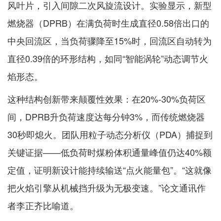
风叶片，引入间隙二次风旋流设计。实验显示，新型
燃烧器（DPRB）在满负荷时生成直径0.58倍出口的
中央回流区，当负荷骤降至15%时，回流区自动转为
直径0.39倍的环形结构，如同“智能涡轮”动态调节火
焰形态。
这种结构创新带来颠覆性效果：在20%-30%负荷区
间，DPRB升负荷速度达每分钟3%，而传统燃烧器
30秒即熄火。团队用粒子动态分析仪（PDA）捕捉到
关键证据——低负荷时煤粉体积通量峰值仍达40%额
定值，证明新设计能持续输送“点火能量包”。“这就像
把火焰引擎从机械挡升级为无极变速。”论文通讯作
者李正齐比喻道。