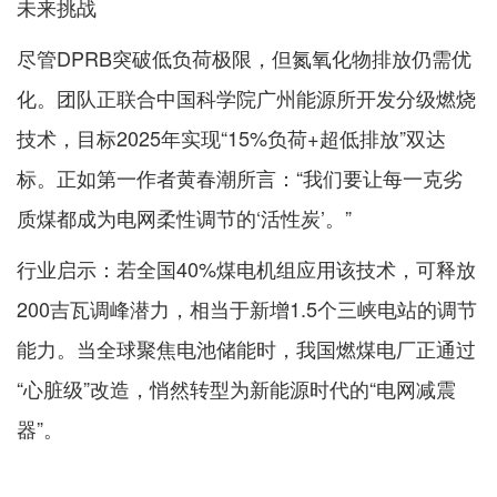
未来挑战
尽管DPRB突破低负荷极限，但氮氧化物排放仍需优
化。团队正联合中国科学院广州能源所开发分级燃烧
技术，目标2025年实现“15%负荷+超低排放”双达
标。正如第一作者黄春潮所言：“我们要让每一克劣
质煤都成为电网柔性调节的‘活性炭’。”
行业启示：若全国40%煤电机组应用该技术，可释放
200吉瓦调峰潜力，相当于新增1.5个三峡电站的调节
能力。当全球聚焦电池储能时，我国燃煤电厂正通过
“心脏级”改造，悄然转型为新能源时代的“电网减震
器”。