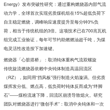
Energy》发布突破性研究：通过重构燃烧器内部气流
动力学，全球首次实现劣质煤机组在15%超低负荷下
自主稳定燃烧，调峰响应速度提升至每分钟3%负
荷，相当于传统机组的3倍。这项技术已在700兆瓦机
组完成工业验证，每年可节约助燃燃油超千吨，为煤
电灵活性改造按下加速键。
燃烧器「心脏搭桥」：取消钝体重构气流双螺旋
传统旋流燃烧器依赖中央钝体制造高温回流区
（RZ），如同用“挡风板”强行制造火焰漩涡。但劣质
煤挥发分低、燃点高，低负荷时钝体反而成为“绊脚
石”——煤粉流速下降，回流区崩溃导致熄火。研究
团队对燃烧器进行“微创手术”：取消中央钝体和一次