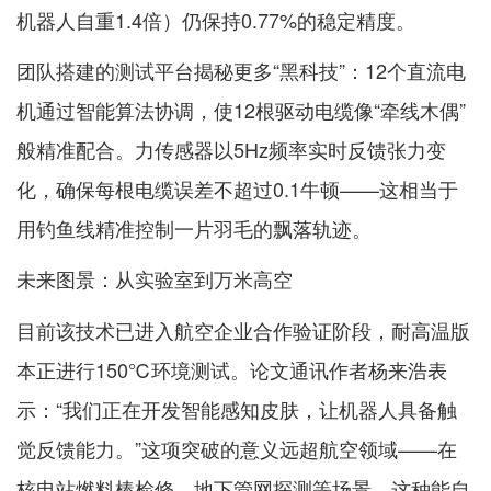
机器人自重1.4倍）仍保持0.77%的稳定精度。
团队搭建的测试平台揭秘更多“黑科技”：12个直流电
机通过智能算法协调，使12根驱动电缆像“牵线木偶”
般精准配合。力传感器以5Hz频率实时反馈张力变
化，确保每根电缆误差不超过0.1牛顿——这相当于
用钓鱼线精准控制一片羽毛的飘落轨迹。
未来图景：从实验室到万米高空
目前该技术已进入航空企业合作验证阶段，耐高温版
本正进行150℃环境测试。论文通讯作者杨来浩表
示：“我们正在开发智能感知皮肤，让机器人具备触
觉反馈能力。”这项突破的意义远超航空领域——在
核电站燃料棒检修、地下管网探测等场景，这种能自