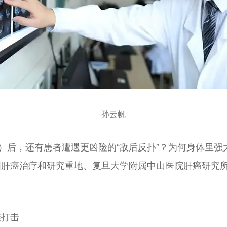
孙云帆
）后，还有患者遭遇更凶险的“敌后反扑”？为何身体里强
肝癌治疗和研究重地、复旦大学附属中山医院肝癌研究所
准打击