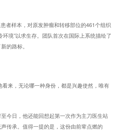
癌患者样本，对原发肿瘤和转移部位的461个组织
冷环境”以求生存。团队首次在国际上系统描绘了
了新的路标。
在他看来，无论哪一种身份，都是兴趣使然，唯有
时至今日，他还能回想起第一次作为主刀医生站
无声传承。值得一提的是，这份由前辈点燃的