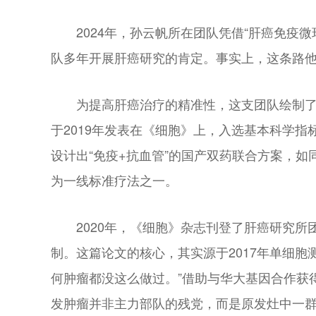
2024年，孙云帆所在团队凭借“肝癌免
队多年开展肝癌研究的肯定。事实上，这条路他
为提高肝癌治疗的精准性，这支团队绘制了
于2019年发表在《细胞》上，入选基本科学指
设计出“免疫+抗血管”的国产双药联合方案，如
为一线标准疗法之一。
2020年，《细胞》杂志刊登了肝癌研究
制。这篇论文的核心，其实源于2017年单细胞
何肿瘤都没这么做过。”借助与华大基因合作获
发肿瘤并非主力部队的残党，而是原发灶中一群占