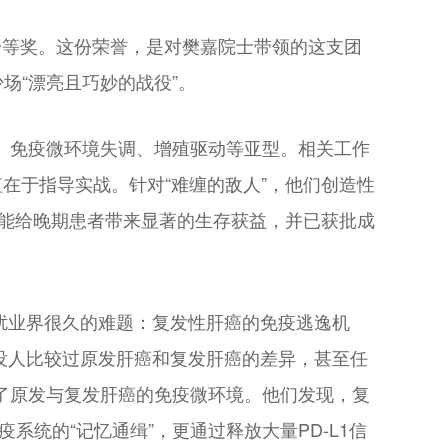
奖一等奖。这份荣誉，是对樊嘉院士带领的这支团
场“漂亮且巧妙的战役”。
动、免疫微环境失调、增殖驱动等亚型。相关工作
值在于指导实战。针对“难缠的敌人”，他们创造性
方案能给晚期患者带来显著的生存获益，并已获批成
扰业界很久的难题：复发性肝癌的免疫逃逸机
时没人比较过原发肝癌和复发肝癌的差异，甚至任
了原发与复发肝癌的免疫微环境。他们发现，复
系统的“记忆通缉”，更通过释放大量PD-L1信