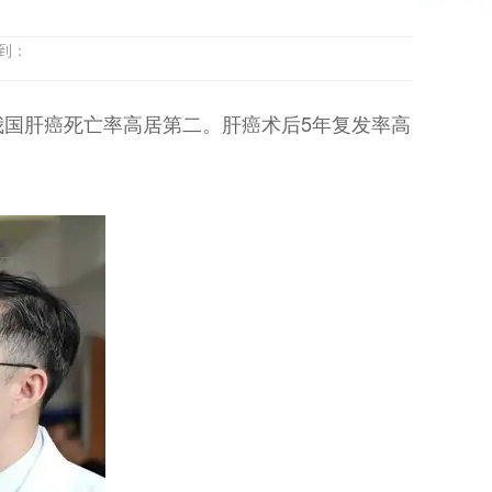
享到：
国肝癌死亡率高居第二。肝癌术后5年复发率高