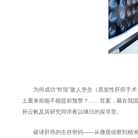
为何成功“炸毁”敌人堡垒（原发性肝癌手术
土重来前能不能提前预警？……答案，藏在我国
孙云帆及其研究同伴夜以继日的探寻里。
破译肝癌的生存密码——从微观侦察到精