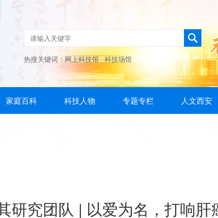
热搜关键词：
网上科技馆
科技场馆
家庭百科
科技人物
专题专栏
人文西安
其研究团队 | 以爱为名，打响肝癌