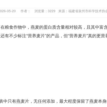
026-05-20 作者： 浏览量：3229 来源：福建省泉州市科学技术
，在粮食作物中，燕麦的蛋白质含量相对较高，且其中富
有不少标注“营养麦片”的产品，但“营养麦片”真的更营
料表中只有燕麦片，无任何添加，最大程度保留了燕麦本