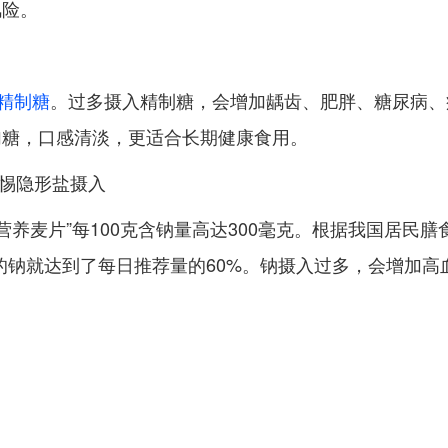
风险。
精制糖
。过多摄入精制糖，会增加龋齿、肥胖、糖尿病、
加糖，口感清淡，更适合长期健康食用。
警惕隐形盐摄入
营养麦片”每100克含钠量高达300毫克。根据我国居民
入的钠就达到了每日推荐量的60%。钠摄入过多，会增加