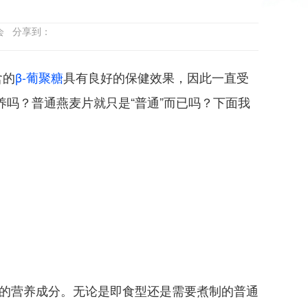
协会 分享到：
含的
β-葡聚糖
具有良好的保健效果，因此一直受
养吗？普通燕麦片就只是“普通”而已吗？下面我
身的营养成分。无论是即食型还是需要煮制的普通