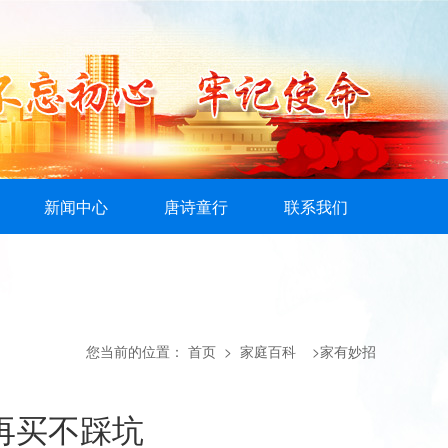
新闻中心
唐诗童行
联系我们
您当前的位置：
首页
> 家庭百科 >家有妙招
再买不踩坑