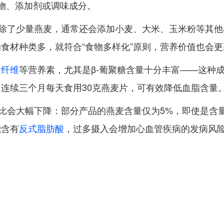
谷物、添加剂或调味成分。
。除了少量燕麦，通常还会添加小麦、大米、玉米粉等其
食材种类多，就符合“食物多样化”原则，营养价值也会
食纤维
等营养素，尤其是β-葡聚糖含量十分丰富——这种
连续三个月每天食用30克燕麦片，可有效降低血脂含量
比会大幅下降：部分产品的燕麦含量仅为5%，即使是含量
能含有
反式脂肪酸
，过多摄入会增加心血管疾病的发病风