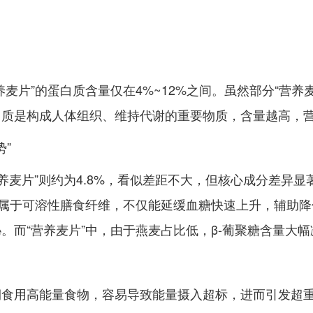
养麦片”的蛋白质含量仅在4%~12%之间。虽然部分“营
白质是构成人体组织、维持代谢的重要物质，含量越高，
”
营养麦片”则约为4.8%，看似差距不大，但核心成分差异
它属于可溶性膳食纤维，不仅能延缓血糖快速上升，辅助
。而“营养麦片”中，由于燕麦占比低，β-葡聚糖含量大
食用高能量食物，容易导致能量摄入超标，进而引发超重