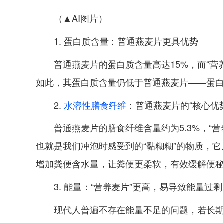
（▲AI图片）
1. 蛋白质含量：普通燕麦片更具优势
普通燕麦片的蛋白质含量高达15%，而“营
如此，其蛋白质含量仍低于普通燕麦片——蛋
2.
水溶性膳食纤维
：普通燕麦片的“核心优势
普通燕麦片的膳食纤维含量约为5.3%，“
也就是我们冲泡时感受到的“黏糊糊”的物质，
增加粪便含水量，让粪便更柔软，有效缓解便秘
3. 能量：“营养麦片”更高，易导致能量过剩
现代人普遍不存在能量不足的问题，若长期