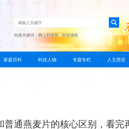
热搜关键词：
网上科技馆
科技场馆
家庭百科
科技人物
专题专栏
人文西安
和普通燕麦片的核心区别，看完