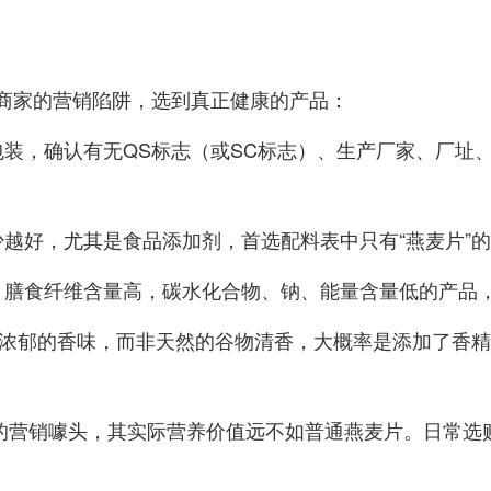
商家的营销陷阱，选到真正健康的产品：
包装，确认有无QS标志（或SC标志）、生产厂家、厂址
越少越好，尤其是食品添加剂，首选配料表中只有“燕麦片”
质、膳食纤维含量高，碳水化合物、钠、能量含量低的产品
起来有浓郁的香味，而非天然的谷物清香，大概率是添加了
家的营销噱头，其实际营养价值远不如普通燕麦片。日常选