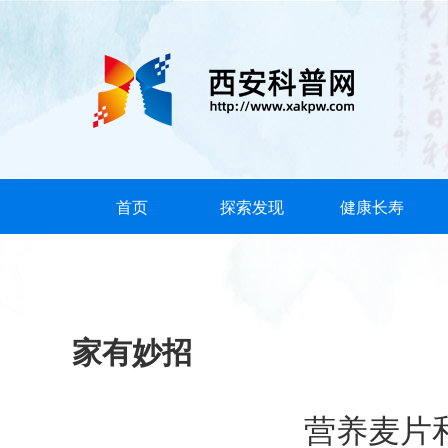
首页
探索发现
健康长寿
家有妙招
营养麦片