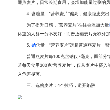
通燕麦片，日常长期食用，会增加能量过剩的
4. 含糖量：“营养麦片”偏高，健康隐患突出
为了提升口感，“营养麦片”往往会添加大量
体重的人群十分不友好；而普通燕麦片无额外
5.
钠
含量：“营养麦片”远超普通燕麦片，
普通燕麦片每100克含钠仅7毫克，而部分“
若每天食用300克“营养麦片”，仅从麦片中摄
入危害显著。
三、选购麦片：4个技巧，避开陷阱