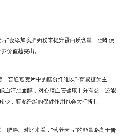
养麦片”会添加脱脂奶粉来提升蛋白质含量，但即便
营养价值越突出。
显著。普通燕麦片中的膳食纤维以β-葡聚糖为主，
降低血清胆固醇，对心脑血管健康十分有益；还能
幅减少，膳食纤维的保健作用也会大打折扣。
、肥胖。对比来看，“营养麦片”的能量略高于普