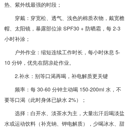
热、紫外线最强的时段；
穿戴：穿宽松、透气、浅色的棉质衣物，戴宽檐
帽、太阳镜，暴露部位涂 SPF30 + 防晒霜，每 2-3
小时补涂；
户外作业：缩短连续工作时长，每小时休息 5-
10 分钟，优先在阴凉处作业。
2.补水：别等口渴再喝，补电解质更关键
频率：每 30-60 分钟主动喝 150-200ml 水，不
要等口渴（此时身体已缺水 2%）；
选择：白开水、淡茶水为主，大量出汗后喝淡盐
水或运动饮料（补充钠、钾电解质），少喝冰水、甜