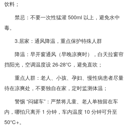
饮料；
禁忌：不要一次性猛灌 500ml 以上，避免水中
毒。
3.居家：通风降温，重点保护特殊人群
降温：早开窗通风（早晚凉爽时），白天拉窗帘
挡阳光，空调温度设 26-28℃，避免直吹；
重点人群：老人、小孩、孕妇、慢性病患者尽量
待在凉爽处，不要独自在家，定时监测体温；
警惕 “闷罐车”：严禁将儿童、老人单独留在车
内，哪怕只离开 1 分钟，车内温度 10 分钟可升至
50℃+。