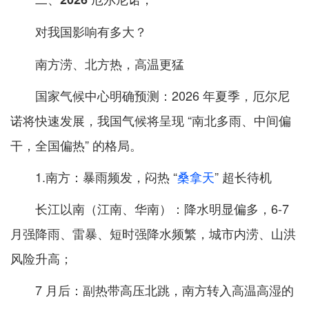
对我国影响有多大？
南方涝、北方热，高温更猛
国家气候中心明确预测：2026 年夏季，厄尔尼
诺将快速发展，我国气候将呈现 “南北多雨、中间偏
干，全国偏热” 的格局。
1.南方：暴雨频发，闷热 “
桑拿天
” 超长待机
长江以南（江南、华南）：降水明显偏多，6-7
月强降雨、雷暴、短时强降水频繁，城市内涝、山洪
风险升高；
7 月后：副热带高压北跳，南方转入高温高湿的