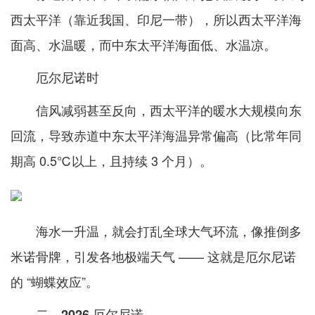
西太平洋（靠近我国、印尼一带），所以西太平洋海
面高、水温暖，而中东太平洋海面低、水温凉。
厄尔尼诺时
信风减弱甚至反向，西太平洋的暖水大规模向东
回流，导致赤道中东太平洋海温异常偏高（比常年同
期高 0.5℃以上，且持续 3 个月）。
海水一升温，就会打乱全球大气环流，像推倒多
米诺骨牌，引发各地极端天气 —— 这就是厄尔尼诺
的 “蝴蝶效应”。
二、2026 厄尔尼诺，