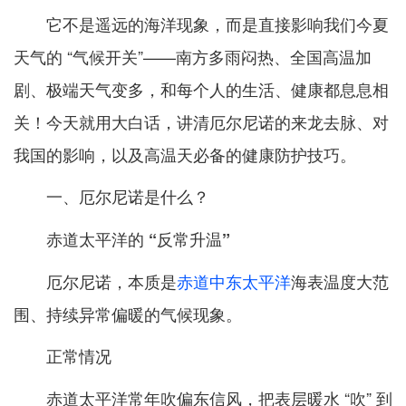
它不是遥远的海洋现象，而是直接影响我们今夏
天气的 “气候开关”——南方多雨闷热、全国高温加
剧、极端天气变多，和每个人的生活、健康都息息相
关！今天就用大白话，讲清厄尔尼诺的来龙去脉、对
我国的影响，以及高温天必备的健康防护技巧。
一、厄尔尼诺是什么？
赤道太平洋的 “反常升温”
厄尔尼诺，本质是
赤道中东太平洋
海表温度大范
围、持续异常偏暖的气候现象。
正常情况
赤道太平洋常年吹偏东信风，把表层暖水 “吹” 到