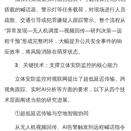
搭载的喊话器、警示灯等任务载荷，对现场进行人员
疏散、交通引导或犯罪嫌疑人跟踪警示。整个流程从
“异常发现—无人机调度—视频回传—研判决策—远
程干预”形成完整闭环，大幅提升公共安全事件的响
应效率，将风险消除在萌芽状态。
3、关键技术：支撑立体安防监控的核心能力
立体安防监控对视联网提出了超低延迟传输、跨
视角跟踪、实时AI分析等方面的要求，以下从四个技
术层面阐述当前的研究进展。
①超低延迟传输与空地智能协同
从无人机视频回传、AI告警触发到远程喊话指令