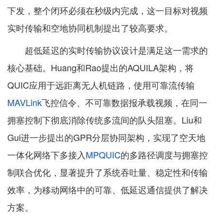
下发，整个闭环必须在秒级内完成，这一目标对视频
实时传输和空地协同机制提出了较高要求。
超低延迟的实时传输协议设计是满足这一需求的
核心基础。Huang和Rao提出的AQUILA架构，将
QUIC应用于远距离无人机链路，使用可靠流传输
MAVLink
飞控信令、不可靠数据报承载视频，在同一
拥塞控制下彻底消除传统多流间的队头阻塞。Liu和
Gui进一步提出的GPR分层协同架构，实现了空天地
一体化网络下多接入
MPQUIC
的多路径调度与拥塞控
制联合优化，显著提升了系统吞吐量、稳定性和传输
效率，为移动网络中的可靠、低延迟通信提供了解决
方案。