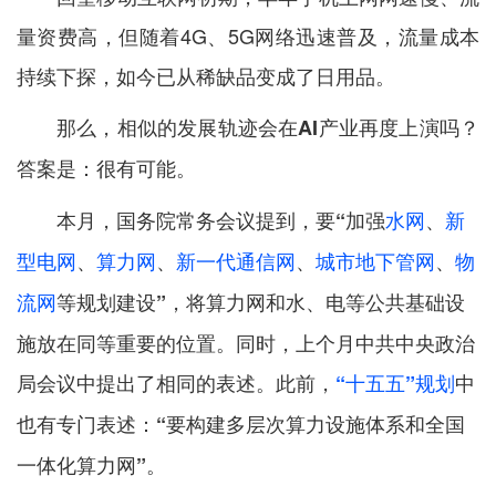
量资费高，但随着4G、5G网络迅速普及，流量成本
持续下探，如今已从稀缺品变成了日用品。
那么，
相似的发展轨迹会在AI产业再度上演吗？
答案是：很有可能。
本月，国务院常务会议提到，
要“加强
水网
、
新
型电网
、
算力网
、
新一代通信网
、
城市地下管网
、
物
算力网和水、电等公共基础设
流网
等规划建设”，将
施放在同等重要的位置。同时，上个月中共中央政治
局会议中提出了相同的表述。此前，
“十五五”规划
中
也有专门表述：“要构建多层次算力设施体系和全国
一体化算力网”。