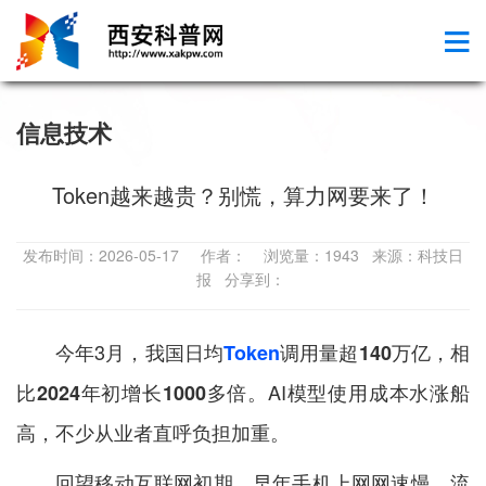
信息技术
Token越来越贵？别慌，算力网要来了！
发布时间：2026-05-17 作者： 浏览量：1943 来源：科技日
报 分享到：
今年3月，
我国日均
Token
调用量超140万亿，
相
AI模型使用成本水涨船
比2024年初增长1000多倍。
高，不少从业者直呼负担加重。
回望移动互联网初期，早年手机上网网速慢、流