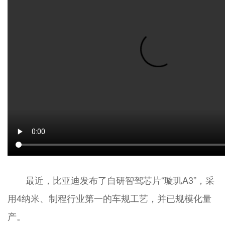
最近，比亚迪发布了自研智驾芯片“璇玑A3”，采
用4纳米、制程行业第一的车规工艺，并已规模化量
产。