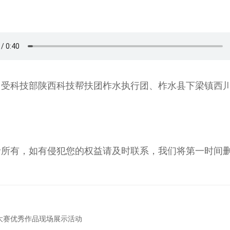
受科技部陕西科技帮扶团柞水执行团、柞水县下梁镇西川
者所有，如有侵犯您的权益请及时联系，我们将第一时间
大赛优秀作品现场展示活动