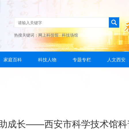
热搜关键词：
网上科技馆
科技场馆
家庭百科
科技人物
专题专栏
人文西安
助成长——西安市科学技术馆科