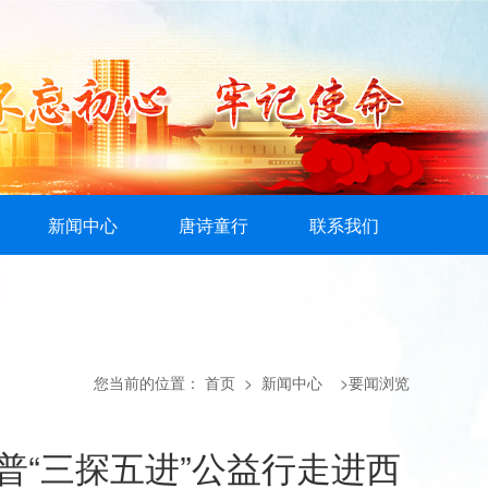
新闻中心
唐诗童行
联系我们
您当前的位置：
首页
> 新闻中心 >要闻浏览
普“三探五进”公益行走进西