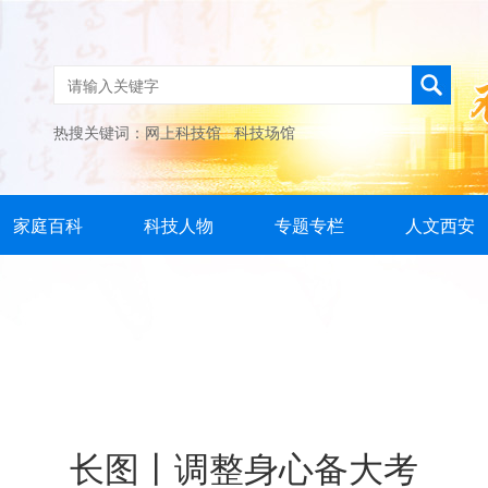
热搜关键词：
网上科技馆
科技场馆
家庭百科
科技人物
专题专栏
人文西安
长图丨调整身心备大考