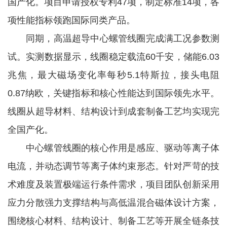
国产化。项目申请授权专利47项，制定标准14项，各
项性能指标领跑国际同类产品。
同期，高温超导中心螺管线圈完成满工况参数测
试。实测数据显示，线圈稳定载流60千安，储能6.03
兆焦，最大磁场变化率每秒5.1特斯拉，接头电阻
0.87纳欧，关键指标和核心性能达到国际领先水平。
线圈从超导材料、结构设计到成套制备工艺均实现完
全国产化。
中心螺管线圈的核心作用是感应、驱动等离子体
电流，并动态调节等离子体约束形态。针对严苛的技
术难度及装置极端运行条件需求，项目团队创新采用
应力分散强力支撑结构与高低温混合磁体设计方案，
围绕核心材料、结构设计、制备工艺等开展全链条技