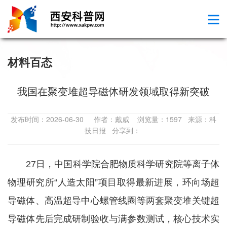
材料百态
我国在聚变堆超导磁体研发领域取得新突破
发布时间：2026-06-30 作者：戴威 浏览量：1597 来源：科
技日报 分享到：
27日，中国科学院合肥物质科学研究院等离子体
物理研究所“人造太阳”项目取得最新进展，环向场超
导磁体、高温超导中心螺管线圈等两套聚变堆关键超
导磁体先后完成研制验收与满参数测试，核心技术实