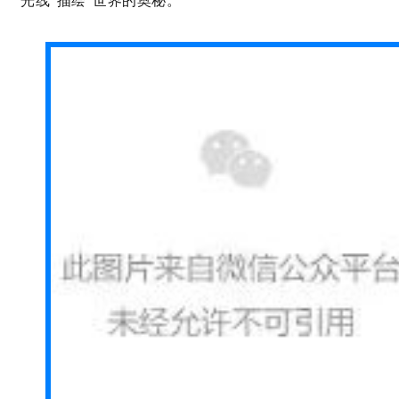
光线“描绘”世界的奥秘。