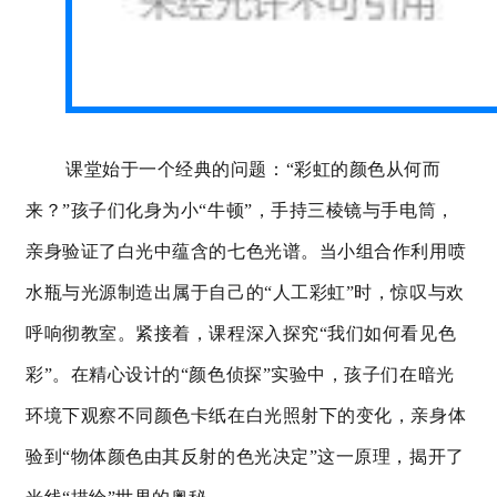
课堂始于一个经典的问题：
“彩虹的颜色从何而
来？”孩子们化身为小“牛顿”，手持三棱镜与手电筒，
亲身验证了白光中蕴含的
七色光
谱。当小组合作利用喷
水瓶与光源制造出属于自己的“人工彩虹”时，惊叹与欢
呼响彻教室。紧接着，课程深入探究“我们如何看见色
彩”。在精心设计的“颜色侦探”实验中，孩子们在暗光
环境下观察不同颜色卡纸在白光照射下的变化，亲身体
验到“物体颜色由其反射的色光决定”这一原理，揭开了