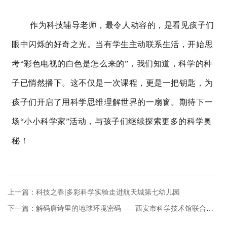
作为科技辅导老师，最令人动容的，是看见孩子们
眼中闪烁的好奇之光。当有学生主动联系生活，开始思
考
“彩色电视的白色是怎么来的”，我们知道，科学的种
子已悄然播下。这不仅是一次课程，更是一把钥匙，为
孩子们开启了用科学思维理解世界的一扇窗。期待下一
场“小小科学家”活动，与孩子们继续探索更多的科学奥
秘！
上一篇：科技之春|多彩科学实验走进航天城第七幼儿园
下一篇：解码唐诗里的地球环境密码——西安市科学技术馆联合承办中国科学院地球环境研究所公众科学日活动