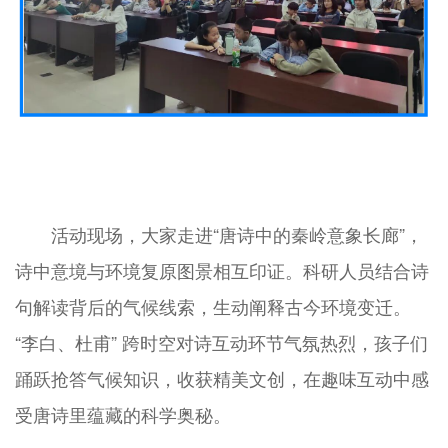
活动现场，大家走进“唐诗中的秦岭意象长廊”，
诗中意境与环境复原图景相互印证。科研人员结合诗
句解读背后的气候线索，生动阐释古今环境变迁。
“李白、杜甫” 跨时空对诗互动环节气氛热烈，孩子们
踊跃抢答气候知识，收获精美文创，在趣味互动中感
受唐诗里蕴藏的科学奥秘。