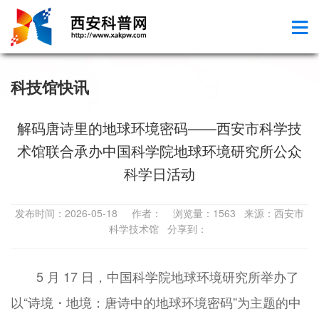
科技馆快讯
解码唐诗里的地球环境密码——西安市科学技
术馆联合承办中国科学院地球环境研究所公众
科学日活动
发布时间：2026-05-18 作者： 浏览量：1563 来源：西安市
科学技术馆 分享到：
5 月 17 日，中国科学院地球环境研究所举办了
以“诗境・地境：唐诗中的地球环境密码”为主题的中