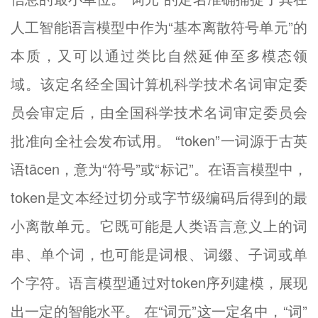
人工智能语言模型中作为“基本离散符号单元”的
本质，又可以通过类比自然延伸至多模态领
域。该定名经全国计算机科学技术名词审定委
员会审定后，由全国科学技术名词审定委员会
批准向全社会发布试用。 “token”一词源于古英
语tācen，意为“符号”或“标记”。在语言模型中，
token是文本经过切分或字节级编码后得到的最
小离散单元。它既可能是人类语言意义上的词
串、单个词，也可能是词根、词缀、子词或单
个字符。语言模型通过对token序列建模，展现
出一定的智能水平。 在“词元”这一定名中，“词”