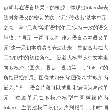
点明其在语言场景下的根源，体现出token与表
达对象语义的密切关联；“元” 传达出“基本单元”
之意，与 “元素”等术语中的“元”保持一致的语义
脉络。“词元”一词可以将“作为语言基本语义单
元”这一最初本质清晰表达出来，更贴合其在人
工智能中的初始角色。 随着大模型从纯文本走
向多模态（图像、语音、视频等），“token”的
所指已经扩展。图像被切分为“图像块”并映射为
嵌入序列，语音片段可以被量化编码为离散单
元，这些单元在多模态模型中同样被称为
token，主要建模手段仍为序列模型。此时“词