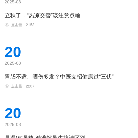
2025-08
立秋了，“热凉交替”该注意点啥
点击量：2153
20
2025-08
胃肠不适、晒伤多发？中医支招健康过“三伏”
点击量：2207
20
2025-08
暑湿VS暑热 精准解暑先搞清区别