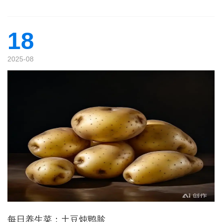
18
2025-08
每日养生菜：土豆炖鸭胗