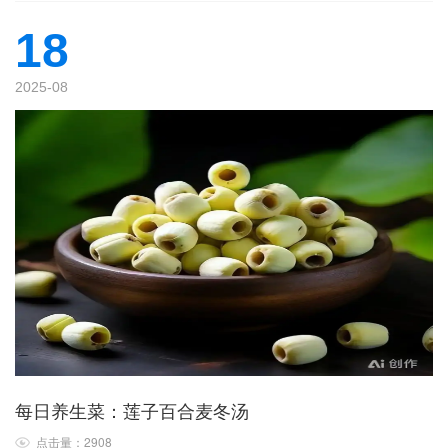
18
2025-08
每日养生菜：莲子百合麦冬汤
点击量：2908