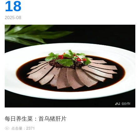
18
2025-08
每日养生菜：首乌猪肝片
点击量：2371