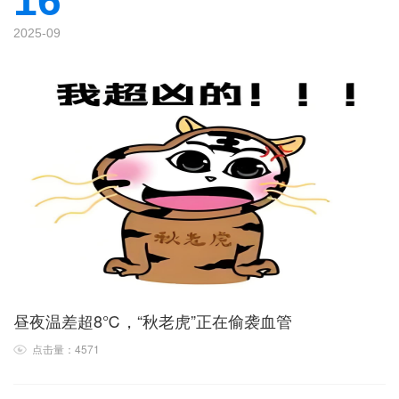
16
2025-09
昼夜温差超8℃，“秋老虎”正在偷袭血管
点击量：4571